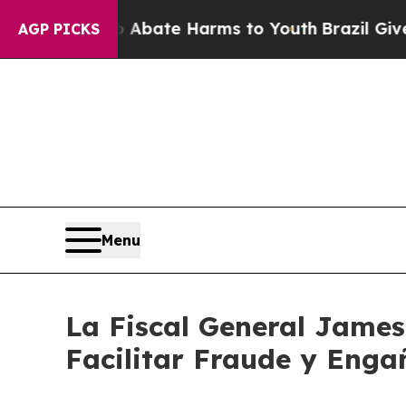
Fund to Abate Harms to Youth
Brazil Gives Parent
AGP PICKS
Menu
La Fiscal General James
Facilitar Fraude y Enga