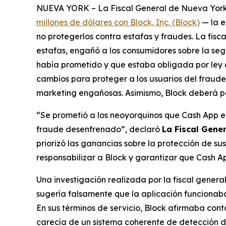
NUEVA YORK – La Fiscal General de Nueva York, L
millones de dólares con Block, Inc. (Block)
— la e
no protegerlos contra estafas y fraudes. La fis
estafas, engañó a los consumidores sobre la seg
había prometido y que estaba obligada por ley a
cambios para proteger a los usuarios del fraude,
marketing engañosas. Asimismo, Block deberá pa
“Se prometió a los neoyorquinos que Cash App er
fraude desenfrenado”, declaró
La Fiscal Gene
priorizó las ganancias sobre la protección de su
responsabilizar a Block y garantizar que Cash Ap
Una investigación realizada por la fiscal gener
sugería falsamente que la aplicación funcionaba
En sus términos de servicio, Block afirmaba con
carecía de un sistema coherente de detección de