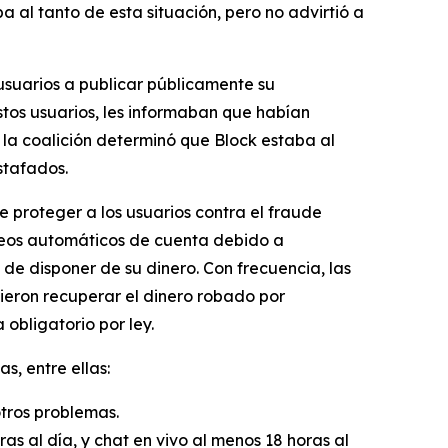
a al tanto de esta situación, pero no advirtió a
usuarios a publicar públicamente su
tos usuarios, les informaban que habían
la coalición determinó que Block estaba al
stafados.
e proteger a los usuarios contra el fraude
queos automáticos de cuenta debido a
e disponer de su dinero. Con frecuencia, las
ieron recuperar el dinero robado por
obligatorio por ley.
, entre ellas:
otros problemas.
as al día, y chat en vivo al menos 18 horas al