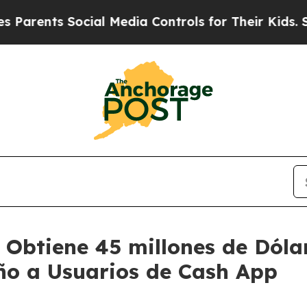
s Social Media Controls for Their Kids. Should th
 Obtiene 45 millones de Dóla
ño a Usuarios de Cash App