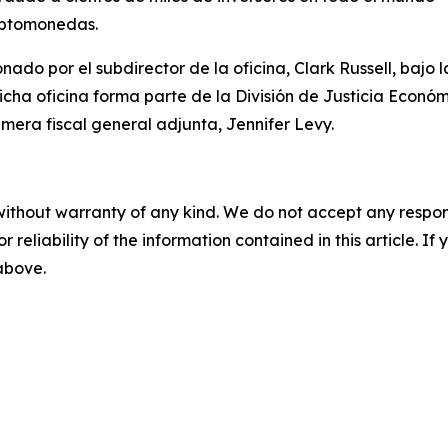
riptomonedas.
ado por el subdirector de la oficina, Clark Russell, bajo l
icha oficina forma parte de la División de Justicia Económi
rimera fiscal general adjunta, Jennifer Levy.
without warranty of any kind. We do not accept any responsib
r reliability of the information contained in this article. I
 above.