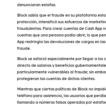
denunciaran estafas.
Block sabía que el fraude en su plataforma est
protección, intensificó sus esfuerzos de marketi
fraudulentas. Para crear cuentas de Cash App no 
cuentas que una persona podía abrir, lo que pe
App restringía las devoluciones de cargos en las
fraude.
Block se esforzó especialmente por llegar a los
directo de salarios y beneficios gubernamentale
particularmente vulnerables al fraude; sin emb
protegieran las cuentas de dichos clientes.
Mientras que ciertas políticas de Block no impid
teléfono para asistencia, los usuarios que perd
llamando a números falsos operados por estafado