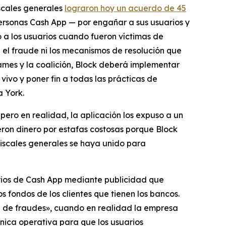
iscales generales
lograron hoy un acuerdo de 45
ersonas Cash App — por engañar a sus usuarios y
ó a los usuarios cuando fueron víctimas de
 el fraude ni los mecanismos de resolución que
ames y la coalición, Block deberá implementar
vivo y poner fin a todas las prácticas de
 York.
ero en realidad, la aplicación los expuso a un
eron dinero por estafas costosas porque Block
 fiscales generales se haya unido para
uarios de Cash App mediante publicidad que
 fondos de los clientes que tienen los bancos.
ón de fraudes», cuando en realidad la empresa
nica operativa para que los usuarios