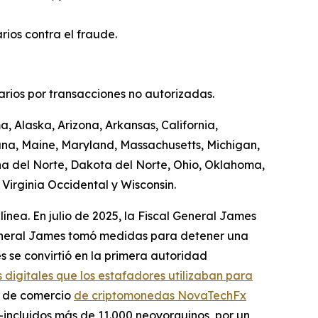
ios contra el fraude.
uarios por transacciones no autorizadas.
, Alaska, Arizona, Arkansas, California,
iana, Maine, Maryland, Massachusetts, Michigan,
a del Norte, Dakota del Norte, Ohio, Oklahoma,
Virginia Occidental y Wisconsin.
línea. En julio de 2025, la Fiscal General James
 General James tomó medidas para detener una
s se convirtió en la primera autoridad
 digitales que los estafadores utilizaban para
a de comercio
de criptomonedas NovaTechFx
incluidos más de 11.000 neoyorquinos, por un