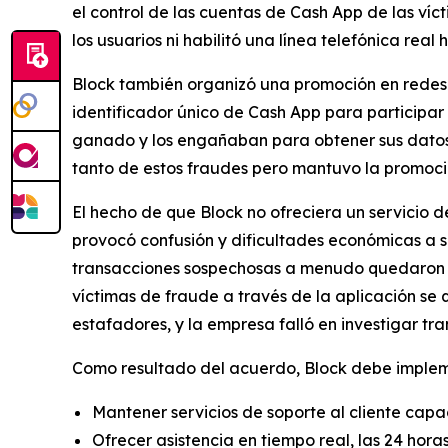
el control de las cuentas de Cash App de las víct
los usuarios ni habilitó una línea telefónica real 
Block también organizó una promoción en redes 
identificador único de Cash App para participar
ganado y los engañaban para obtener sus datos d
tanto de estos fraudes pero mantuvo la promoción
El hecho de que Block no ofreciera un servicio 
provocó confusión y dificultades económicas a 
transacciones sospechosas a menudo quedaron sin
víctimas de fraude a través de la aplicación se
estafadores, y la empresa falló en investigar tr
Como resultado del acuerdo, Block debe implemen
Mantener servicios de soporte al cliente capa
Ofrecer asistencia en tiempo real, las 24 hora