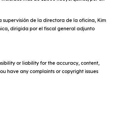
a supervisión de la directora de la oficina, Kim
ca, dirigida por el fiscal general adjunto
ility or liability for the accuracy, content,
f you have any complaints or copyright issues