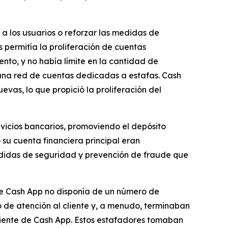
a los usuarios o reforzar las medidas de
s permitía la proliferación de cuentas
nto, y no había límite en la cantidad de
 una red de cuentas dedicadas a estafas. Cash
evas, lo que propició la proliferación del
rvicios bancarios, promoviendo el depósito
su cuenta financiera principal eran
edidas de seguridad y prevención de fraude que
ue Cash App no ​​disponía de un número de
o de atención al cliente y, a menudo, terminaban
liente de Cash App. Estos estafadores tomaban