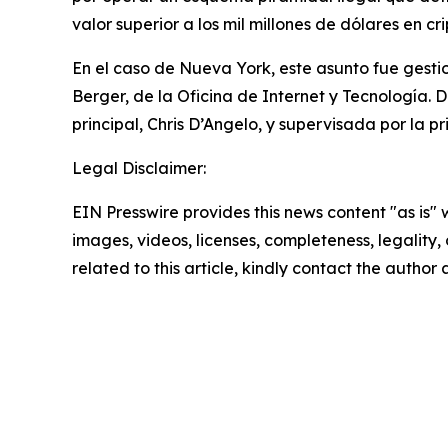
valor superior a los mil millones de dólares en c
En el caso de Nueva York, este asunto fue gestion
Berger, de la Oficina de Internet y Tecnología. D
principal, Chris D’Angelo, y supervisada por la p
Legal Disclaimer:
EIN Presswire provides this news content "as is" 
images, videos, licenses, completeness, legality, o
related to this article, kindly contact the author